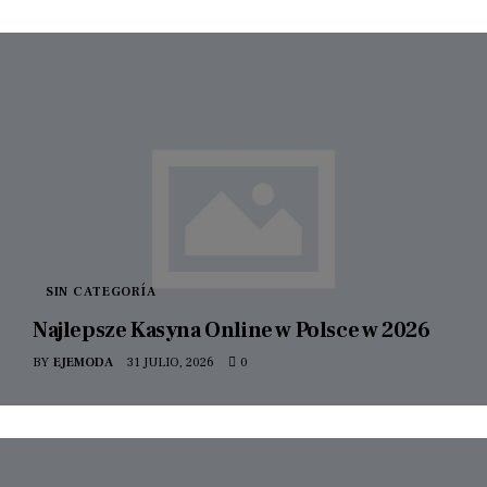
SIN CATEGORÍA
Najlepsze Kasyna Online w Polsce w 2026
BY
EJEMODA
31 JULIO, 2026
0