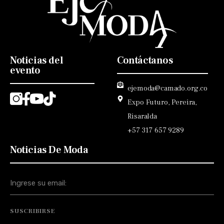
Noticias del
Contáctanos
evento
ejemoda@camado.org.co
Expo Futuro, Pereira,
Risaralda
+57 317 657 9289
Noticias De Moda